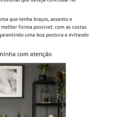
 uma que tenha braços, assento e
 melhor forma possível: com as costas
, garantindo uma boa postura e evitando
.
aninha com atenção