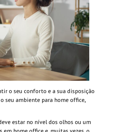
ir o seu conforto e a sua disposição
 o seu ambiente para home office,
deve estar no nível dos olhos ou um
 em home office e, muitas vezes, o