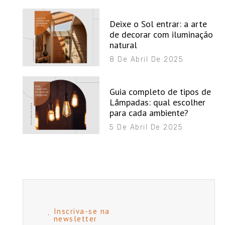
Deixe o Sol entrar: a arte
de decorar com iluminação
natural
8 De Abril De 2025
Guia completo de tipos de
Lâmpadas: qual escolher
para cada ambiente?
5 De Abril De 2025
Inscriva-se na
newsletter