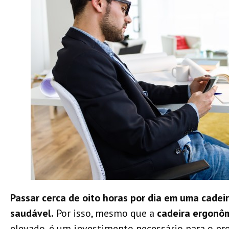
Passar cerca de oito horas por dia em uma cade
saudável.
Por isso, mesmo que a
cadeira ergonô
elevado, é um investimento necessário para o pro