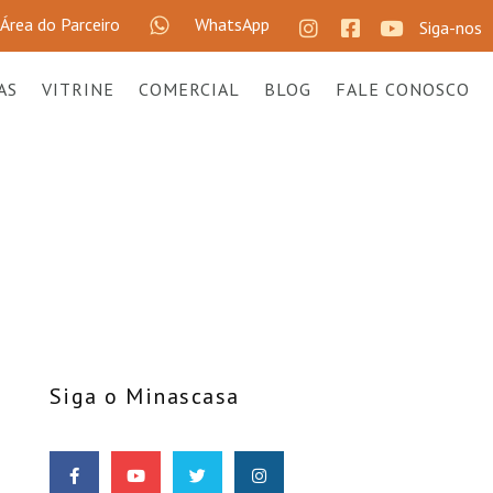
Área do Parceiro
WhatsApp
Siga-nos
AS
VITRINE
COMERCIAL
BLOG
FALE CONOSCO
E
Siga o Minascasa