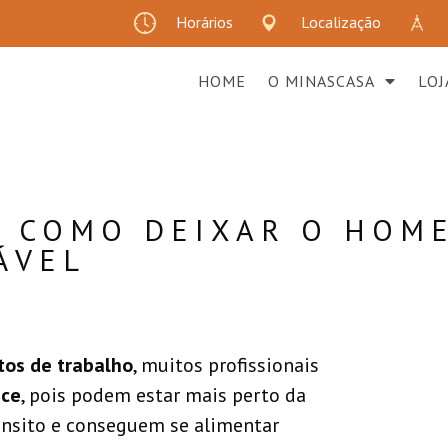
Horários
Localização
HOME
O MINASCASA
LOJ
– COMO DEIXAR O HOM
ÁVEL
tos de trabalho
, muitos profissionais
ice
, pois podem estar mais perto da
ânsito e conseguem se alimentar