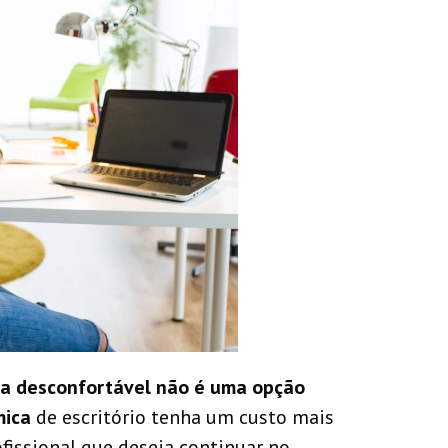
ira desconfortável não é uma opção
mica
de escritório tenha um custo mais
fissional que deseja continuar no