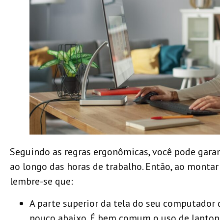
Seguindo as regras ergonômicas, você pode garant
ao longo das horas de trabalho. Então, ao montar
lembre-se que:
A parte superior da tela do seu computador 
pouco abaixo. É bem comum o uso de laptops